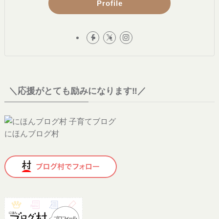
Profile
＼応援がとても励みになります‼︎／
にほんブログ村