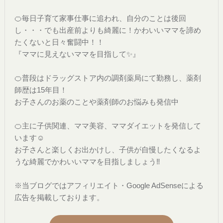
🍊毎日子育て家事仕事に追われ、自分のことは後回
し・・・でも出産前よりも綺麗に！かわいいママを諦め
たくないと日々奮闘中！！
『ママに見えないママを目指して✨』
🍊普段はドラッグストア内の調剤薬局にて勤務し、薬剤
師歴は15年目！
お子さんのお薬のことや薬剤師のお悩みも発信中
🍊主に子供関連、ママ美容、ママダイエットを発信して
います☺️
お子さんと楽しくお出かけし、子供が自慢したくなるよ
うな綺麗でかわいいママを目指しましょう‼︎
※当ブログではアフィリエイト・Google AdSenseによる
広告を掲載しております。