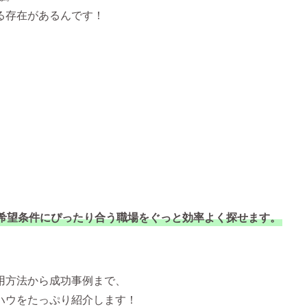
る存在があるんです！
希望条件にぴったり合う職場をぐっと効率よく探せます。
用方法から成功事例まで、
ハウをたっぷり紹介します！