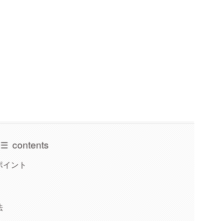
contents
ポイント
法