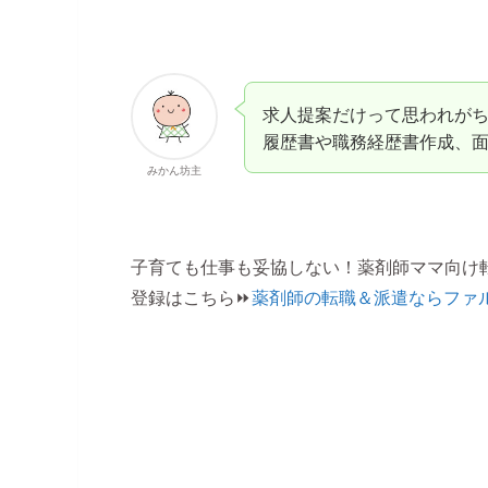
求人提案だけって思われが
履歴書や職務経歴書作成、
みかん坊主
子育ても仕事も妥協しない！薬剤師ママ向け
登録はこちら⏩
薬剤師の転職＆派遣ならファ