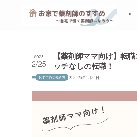
【薬剤師ママ向け】転職
2025
2/25
ッチなしの転職！
おすすめな働き方
2025年2月25日